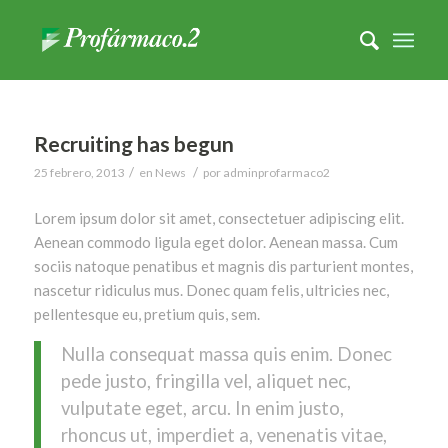
Recruiting has begun
/
/
25 febrero, 2013
en
News
por
adminprofarmaco2
Lorem ipsum dolor sit amet, consectetuer adipiscing elit.
Aenean commodo ligula eget dolor. Aenean massa. Cum
sociis natoque penatibus et magnis dis parturient montes,
nascetur ridiculus mus. Donec quam felis, ultricies nec,
pellentesque eu, pretium quis, sem.
Nulla consequat massa quis enim. Donec
pede justo, fringilla vel, aliquet nec,
vulputate eget, arcu. In enim justo,
rhoncus ut, imperdiet a, venenatis vitae,