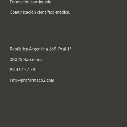
Formación continuada.
Comunicación científico-médica.
República Argentina 165, Pral 1ª
08023 Barcelona
93 417 77 78
info@profarmaco2.com