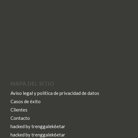
MAPA DEL SITIO
Aviso legal y política de privacidad de datos
Casos de éxito
Clientes
Contacto
hacked by trenggalek6etar
hacked by trenggalek6etar